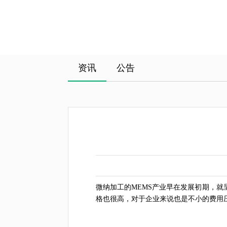
资讯
公告
微纳加工
的MEMS产业早在发展初期，
格也很高，对于企业来说也是不小的费用