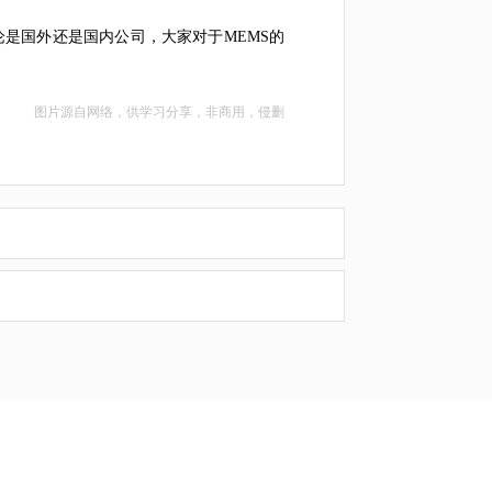
论是国外还是国内公司，大家对于MEMS的
图片源自网络，供学习分享，非商用，侵删