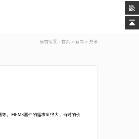
当前位置：
首页
>
新闻
>
资讯
器等。MEMS器件的需求量很大，当时的价