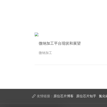
微纳加工平台现状和展望
微纳加工
友情链接：
原位芯片博客
原位芯片知乎
氮化