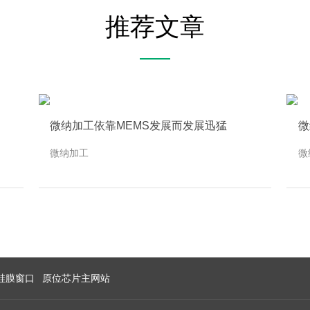
推荐文章
微纳加工依靠MEMS发展而发展迅猛
微
微纳加工
微
硅膜窗口
原位芯片主网站