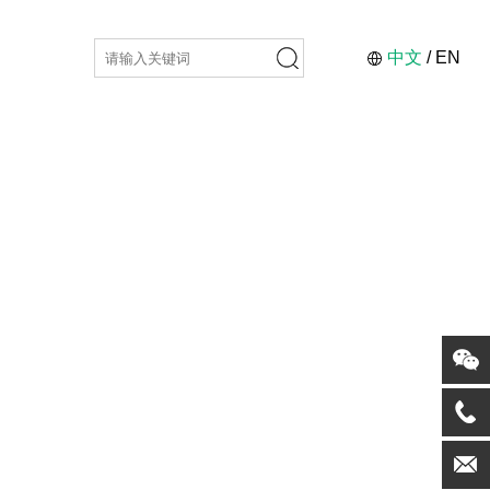
中文
/
EN